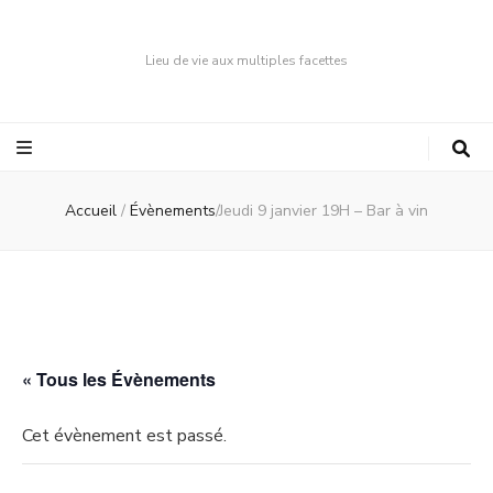
Lieu de vie aux multiples facettes
Accueil
/
Évènements
/
Jeudi 9 janvier 19H – Bar à vin
« Tous les Évènements
Cet évènement est passé.