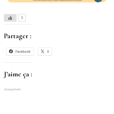
0
Partager :
Facebook
X
J’aime ça :
chargement…