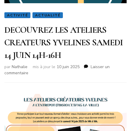
ACTIVITÉ
ACTUALITÉ
DECOUVREZ LES ATELIERS
CREATEURS YVELINES SAMEDI
14 JUIN 14H-16H
par
Nathalie
mis à jour le
10 juin 2025
Laisser un
sur
commentaire
DECOUVREZ
LES
ATELIERS
CREATEURS
YVELINES
SAMEDI
14
JUIN
14H-